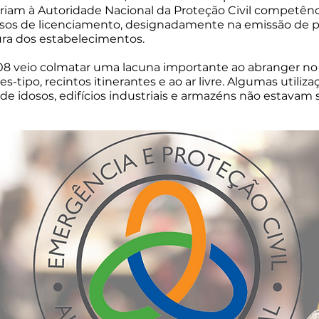
riam à Autoridade Nacional da Proteção Civil competênc
essos de licenciamento, designadamente na emissão de p
tura dos estabelecimentos.
2008 veio colmatar uma lacuna importante ao abranger no
es-tipo, recintos itinerantes e ao ar livre. Algumas utili
s de idosos, edifícios industriais e armazéns não estavam 