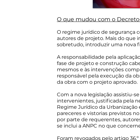
O que mudou com o Decreto-L
O regime jurídico de segurança co
autores de projeto. Mais do que i
sobretudo, introduzir uma nova fi
A responsabilidade pela aplicaçã
fase de projeto e construção cab
mesmos e às intervenções compl
responsável pela execução da obr
da obra com o projeto aprovado.
Com a nova legislação assistiu-se
intervenientes, justificada pela
Regime Jurídico da Urbanização e
pareceres e vistorias previstos 
por parte de requerentes, autore
se inclui a ANPC no que concerne
Foram revogados pelo artigo 36.º