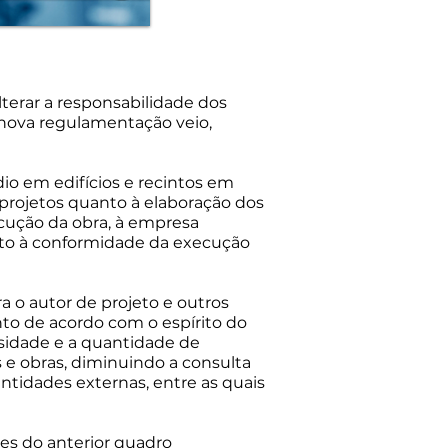
lterar a responsabilidade dos
 a nova regulamentação veio,
io em edifícios e recintos em
projetos quanto à elaboração dos
ução da obra, à empresa
anto à conformidade da execução
a o autor de projeto e outros
nto de acordo com o espírito do
osidade e a quantidade de
 e obras, diminuindo a consulta
ntidades externas, entre as quais
tes do anterior quadro