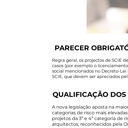
PARECER OBRIGATÓR
Regra geral, os projectos de SCIE d
casos (por exemplo o licenciamento
social mencionados no Decreto-Lei n.
SCIE, que devem ser apreciados pela 
QUALIFICAÇÃO DOS A
A nova legislação aposta na maior
categorias de risco mais elevadas
projetos da 3ª e 4ª categoria de 
arquitectos, reconhecidos pela 