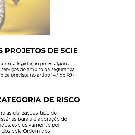
PROJETOS DE SCIE​​
anto, a legislação prevê alguns
 serviços do âmbito da segurança
ica prevista no artigo 14.º do RJ-
ATEGORIA DE RISCO​​
a as utilizações-tipo de
ssárias para a elaboração de
tuados, exclusivamente por
cidos pela Ordem dos