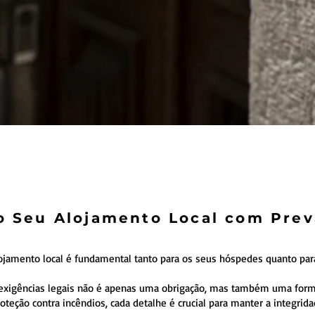
o Seu Alojamento Local com Pre
ojamento local é fundamental tanto para os seus hóspedes quanto pa
exigências legais não é apenas uma obrigação, mas também uma forma 
oteção contra incêndios, cada detalhe é crucial para manter a integrid