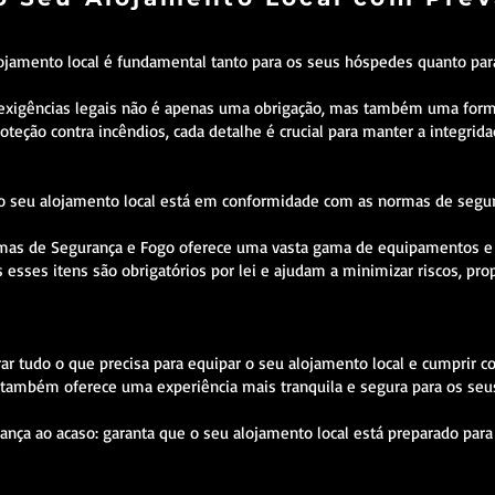
ojamento local é fundamental tanto para os seus hóspedes quanto pa
exigências legais não é apenas uma obrigação, mas também uma forma 
oteção contra incêndios, cada detalhe é crucial para manter a integrid
 o seu alojamento local está em conformidade com as normas de seguran
emas de Segurança e Fogo oferece uma vasta gama de equipamentos e ma
 esses itens são obrigatórios por lei e ajudam a minimizar riscos,
ar tudo o que precisa para equipar o seu alojamento local e cumprir co
também oferece uma experiência mais tranquila e segura para os seus
ança ao acaso: garanta que o seu alojamento local está preparado par