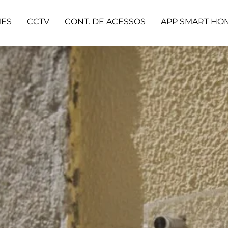
MES
CCTV
CONT. DE ACESSOS
APP SMART HO