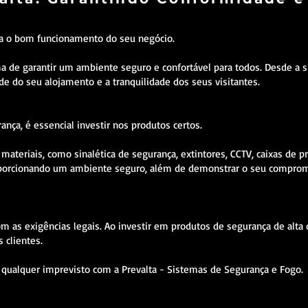
ra o bom funcionamento do seu negócio.
de garantir um ambiente seguro e confortável para todos. Desde a sin
ade do seu alojamento e a tranquilidade dos seus visitantes.
ça, é essencial investir nos produtos certos.
teriais, como sinalética de segurança, extintores, CCTV, caixas de p
 proporcionando um ambiente seguro, além de demonstrar o seu compro
m as exigências legais. Ao investir em produtos de segurança de alta 
 clientes.
a qualquer imprevisto com a Prevalta - Sistemas de Segurança e Fogo.