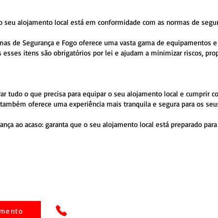
 o seu alojamento local está em conformidade com as normas de seguran
emas de Segurança e Fogo oferece uma vasta gama de equipamentos e ma
 esses itens são obrigatórios por lei e ajudam a minimizar riscos,
ar tudo o que precisa para equipar o seu alojamento local e cumprir co
também oferece uma experiência mais tranquila e segura para os seus
ança ao acaso: garanta que o seu alojamento local está preparado par
amento