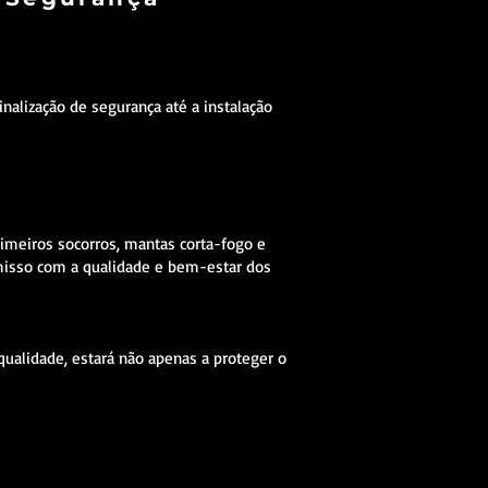
alização de segurança até a instalação
rimeiros socorros, mantas corta-fogo e
misso com a qualidade e bem-estar dos
qualidade, estará não apenas a proteger o