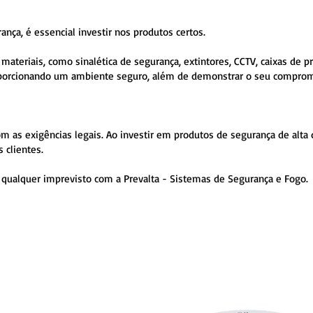
ça, é essencial investir nos produtos certos.
teriais, como sinalética de segurança, extintores, CCTV, caixas de p
 proporcionando um ambiente seguro, além de demonstrar o seu compro
m as exigências legais. Ao investir em produtos de segurança de alta 
 clientes.
a qualquer imprevisto com a Prevalta - Sistemas de Segurança e Fogo.