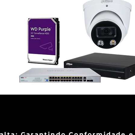
valta: Garantindo Conformidade 