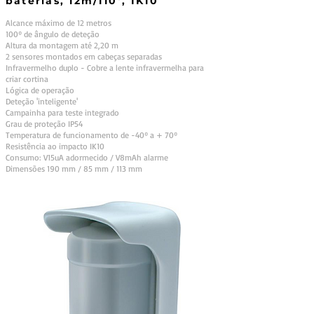
baterias, 12m/110º, IK10
Alcance máximo de 12 metros
100º de ângulo de deteção
Altura da montagem até 2,20 m
2 sensores montados em cabeças separadas
Infravermelho duplo - Cobre a lente infravermelha para
criar cortina
Lógica de operação
Deteção 'inteligente'
Campainha para teste integrado
Grau de proteção IP54
Temperatura de funcionamento de -40º a + 70º
Resistência ao impacto IK10
Consumo: V15uA adormecido / V8mAh alarme
Dimensões 190 mm / 85 mm / 113 mm