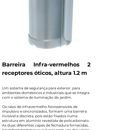
Barreira Infra-vermelhos 2
receptores óticos, altura 1.2 m
Um sistema de segurança para exterior, para
ambientes domésticos e industriais que se integra
com o sistema de iluminação do jardim.
Os raios de infravermelho fotossensíveis de
impulsivo e sincronizados, formam uma barreira
invisível e discreta, pois estão fixados numa
estrutura em alumínio revestida de policarbonato.
As duas diferentes capas de fechadura fornecidas,
permitem terminar as colunas com um dos vários