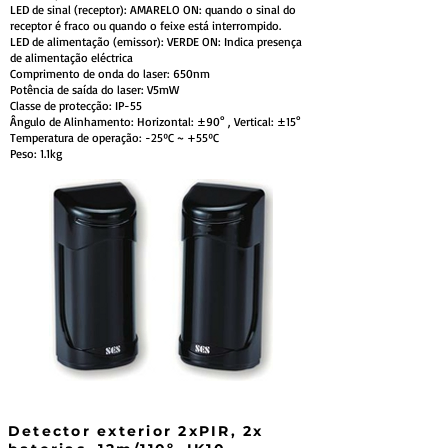
LED de sinal (receptor): AMARELO ON: quando o sinal do
receptor é fraco ou quando o feixe está interrompido.
LED de alimentação (emissor): VERDE ON: Indica presença
de alimentação eléctrica
Comprimento de onda do laser: 650nm
Potência de saída do laser: V5mW
Classe de protecção: IP-55
Ângulo de Alinhamento: Horizontal: ±90° , Vertical: ±15°
Temperatura de operação: -25ºC ~ +55ºC
Peso: 1.1kg
Detector exterior 2xPIR, 2x