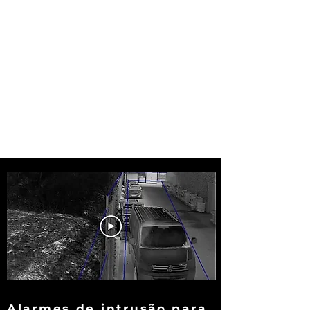
Alarmes de intrusão para