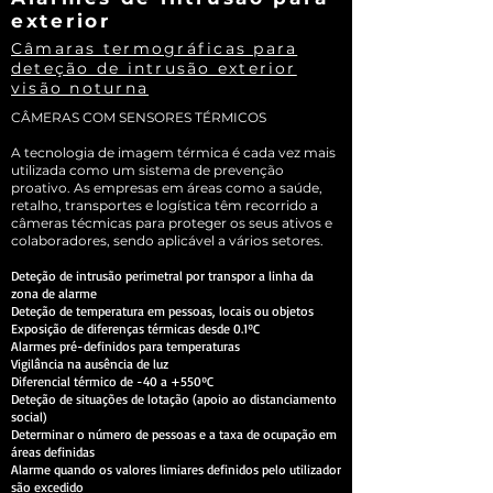
exterior
Câmaras termográficas para
deteção de intrusão exterior
visão noturna
CÂMERAS COM SENSORES TÉRMICOS
A tecnologia de imagem térmica é cada vez mais
utilizada como um sistema de prevenção
proativo. As empresas em áreas como a saúde,
retalho, transportes e logística têm recorrido a
câmeras técmicas para proteger os seus ativos e
colaboradores, sendo aplicável a vários setores.
Deteção de intrusão perimetral por transpor a linha da
zona de alarme
Deteção de temperatura em pessoas, locais ou objetos
Exposição de diferenças térmicas desde 0.1ºC
Alarmes pré-definidos para temperaturas
Vigilância na ausência de luz
Diferencial térmico de -40 a +550ºC
Deteção de situações de lotação (apoio ao distanciamento
social)
Determinar o número de pessoas e a taxa de ocupação em
áreas definidas
Alarme quando os valores limiares definidos pelo utilizador
são excedido