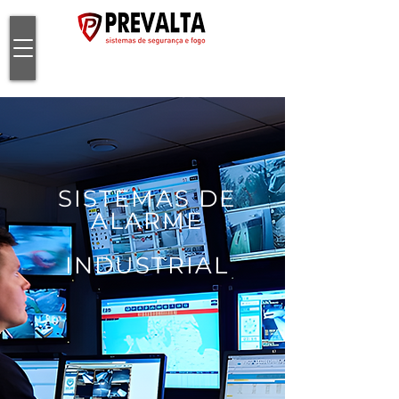
SISTEMAS DE
ALARME
INDUSTRIAL