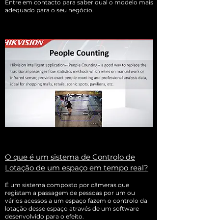
Entre em contacto para saber qual o modelo mais
adequado para o seu negócio.
O que é um sistema de Controlo de
Lotação de um espaço em tempo real?
É um sistema composto por câmeras que
registam a passagem de pessoas por um ou
vários acessos a um espaço fazem o controlo da
lotação desse espaço através de um software
desenvolvido para o efeito.