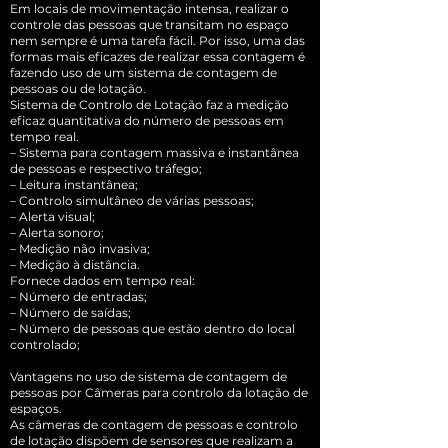
Em locais de movimentação intensa, realizar o
controle das pessoas que transitam no espaço
nem sempre é uma tarefa fácil. Por isso, uma das
formas mais eficazes de realizar essa contagem é
fazendo uso de um sistema de contagem de
pessoas ou de lotação.
Sistema de Controlo de Lotação faz a medição
eficaz quantitativa do número de pessoas em
tempo real.
– Sistema para contagem massiva e instantânea
de pessoas e respectivo tráfego;
– Leitura instantânea;
– Controlo simultâneo de várias pessoas;
– Alerta visual;
– Alerta sonoro;
– Medição não invasiva;
– Medição à distância.
Fornece dados em tempo real:
– Número de entradas;
– Número de saídas;
– Número de pessoas que estão dentro do local
controlado;
Vantagens no uso de sistema de contagem de
pessoas por Câmeras para controlo da lotação de
espaços.
As câmeras de contagem de pessoas e controlo
de lotação dispõem de sensores que realizam a